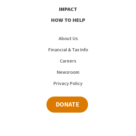
IMPACT
HOW TO HELP
About Us
Financial & Tax Info
Careers
Newsroom
Privacy Policy
DONATE