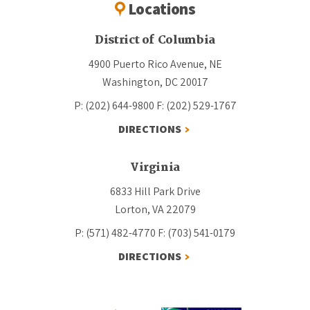
Locations
District of Columbia
4900 Puerto Rico Avenue, NE
Washington, DC 20017
P: (202) 644-9800
F: (202) 529-1767
DIRECTIONS
Virginia
6833 Hill Park Drive
Lorton, VA 22079
P: (571) 482-4770
F: (703) 541-0179
DIRECTIONS