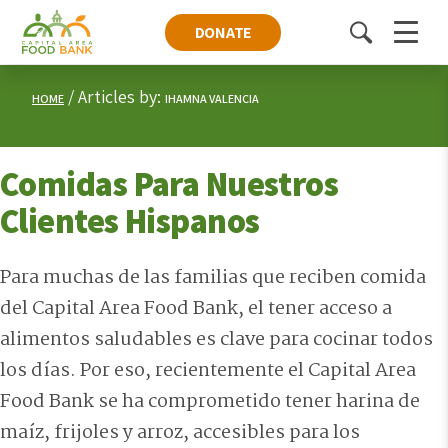
DONATE
Toggle
Menu
search
Articles by:
HOME
IHAMNA VALENCIA
Comidas Para Nuestros
Clientes Hispanos
Para muchas de las familias que reciben comida
del Capital Area Food Bank, el tener acceso a
alimentos saludables es clave para cocinar todos
los días. Por eso, recientemente el Capital Area
Food Bank se ha comprometido tener harina de
maíz, frijoles y arroz, accesibles para los