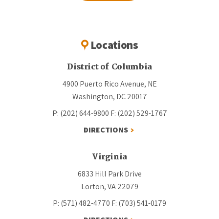
Locations
District of Columbia
4900 Puerto Rico Avenue, NE
Washington, DC 20017
P: (202) 644-9800
F: (202) 529-1767
DIRECTIONS
Virginia
6833 Hill Park Drive
Lorton, VA 22079
P: (571) 482-4770
F: (703) 541-0179