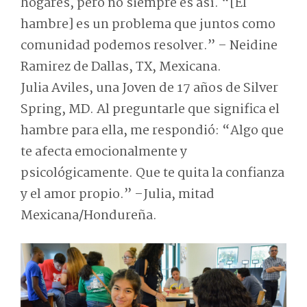
hogares, pero no siempre es así. “[El
hambre] es un problema que juntos como
comunidad podemos resolver.” – Neidine
Ramirez de Dallas, TX, Mexicana.
Julia Aviles, una Joven de 17 años de Silver
Spring, MD. Al preguntarle que significa el
hambre para ella, me respondió: “Algo que
te afecta emocionalmente y
psicológicamente. Que te quita la confianza
y el amor propio.” –Julia, mitad
Mexicana/Hondureña.